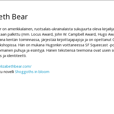
beth Bear
r on amerikkalainen, ruotsalais-ukrainalaista sukujuurta oleva kirjaili
aan palkittu (mm. Locus Award, John W. Campbell Award, Hugo Aw
ana kentän toiminnassa, järjestää kirjoittajapajoja ja on opettanut 
rkshopissa. Hän on mukana Hugonkin voittaneessa SF Squeecast -po
mainen puhuja ja esiintyjä. Hänen tekstiensä teemoina ovat usein s
 ja identiteetti.
elizabethbear.com/
u novelli
Shoggoths in bloom