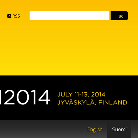
RSS
English
Suomi